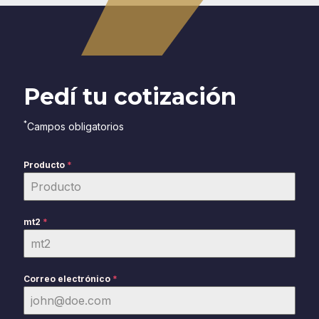
Pedí tu cotización
*
Campos obligatorios
Producto
*
mt2
*
Correo electrónico
*