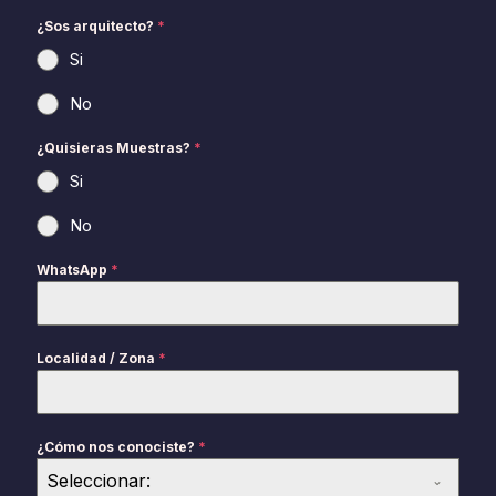
¿Sos arquitecto?
*
Si
No
¿Quisieras Muestras?
*
Si
No
WhatsApp
*
Localidad / Zona
*
¿Cómo nos conociste?
*
Seleccionar: