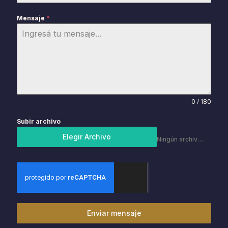
Mensaje
*
0 / 180
Subir archivo
Elegir Archivo
Ningún archivo elegido
Enviar mensaje