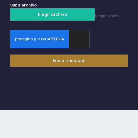
Subir archivo
Elegir Archivo
Ningún archivo elegido
Enviar mensaje