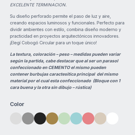
EXCELENTE TERMINACION.
Contacto
Su diseño perforado permite el paso de luz y aire,
creando espacios luminosos y funcionales. Perfecto para
dividir ambientes con estilo, combina diseño moderno y
practicidad en proyectos arquitectónicos innovadores.
¡Elegí Cobogó Circular para un toque único!
La textura, coloración – peso – medidas pueden variar
según la partida, cabe destacar que al ser un parasol
confeccionado en CEMENTO el mismo pueden
contener burbujas caractesitica principal del mismo
material por el cual esta confeccionado (Bloque con 1
cara buena y la otra sin dibujo – rústica)
Color