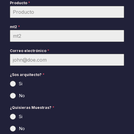
Producto
*
mt2
*
Correo electrónico
*
¿Sos arquitecto?
*
Si
No
¿Quisieras Muestras?
*
Si
No