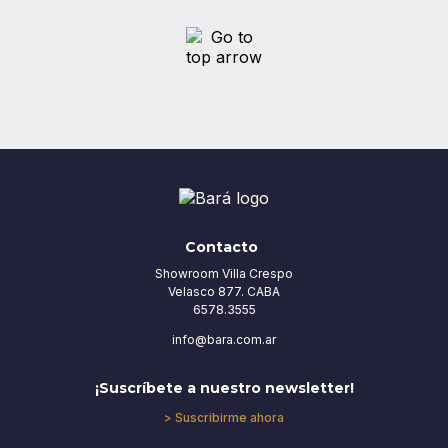
Contacto
Showroom Villa Crespo
Velasco 877. CABA
6578.3555
info@bara.com.ar
¡Suscríbete a nuestro newsletter!
> Suscribirme ahora