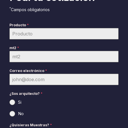
*
Campos obligatorios
Producto
*
mt2
*
Correo electrónico
*
¿Sos arquitecto?
*
Si
No
¿Quisieras Muestras?
*