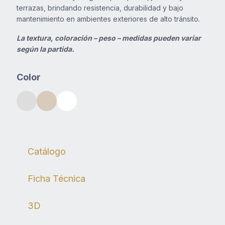
terrazas, brindando resistencia, durabilidad y bajo
Contacto
mantenimiento en ambientes exteriores de alto tránsito.
La textura, coloración – peso – medidas pueden variar
según la partida.
Color
Descargas
Catálogo
Ficha Técnica
3D