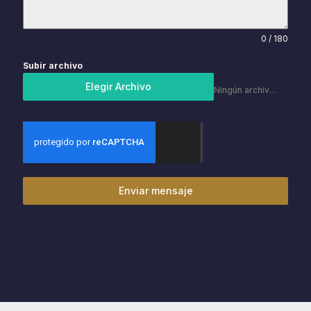
0 / 180
Subir archivo
Elegir Archivo
Ningún archivo elegido
Enviar mensaje