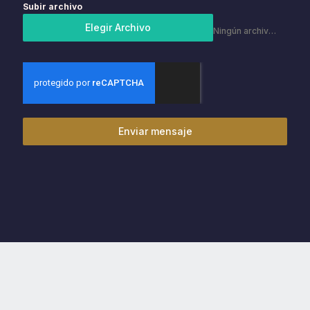
Subir archivo
Elegir Archivo
Ningún archivo elegido
Enviar mensaje