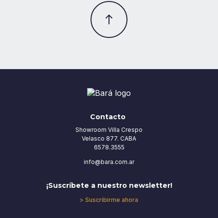
Contacto
Showroom Villa Crespo
Velasco 877. CABA
6578.3555
info@bara.com.ar
¡Suscríbete a nuestro newsletter!
> Suscribirme ahora