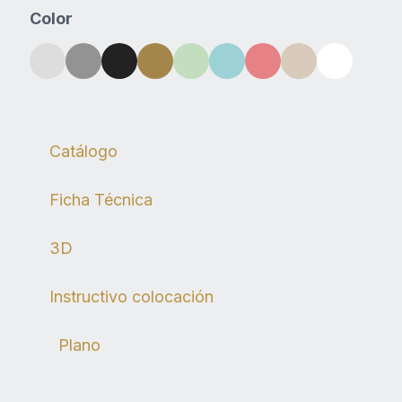
Contacto
Color
Descargas
Catálogo
Ficha Técnica
3D
Instructivo colocación
Plano