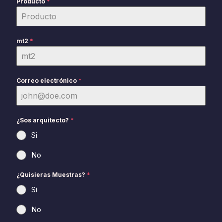
Producto
*
mt2
*
Correo electrónico
*
¿Sos arquitecto?
*
Si
No
¿Quisieras Muestras?
*
Si
No